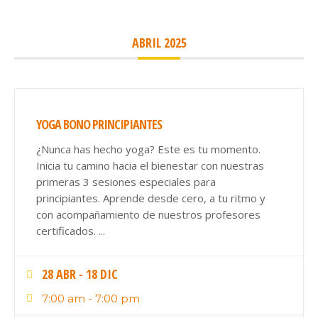
ABRIL 2025
YOGA BONO PRINCIPIANTES
¿Nunca has hecho yoga? Este es tu momento.
Inicia tu camino hacia el bienestar con nuestras
primeras 3 sesiones especiales para
principiantes. Aprende desde cero, a tu ritmo y
con acompañamiento de nuestros profesores
certificados.
...
28 ABR
- 18 DIC
7:00 am
-
7:00 pm