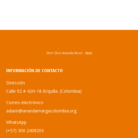
Shrii Shrii Ananda Murti - Baba
INFORMACIÓN DE CONTACTO
Dirección
Calle 92 # 42H-18 B/quilla. (Colombia)
Correo electrónico
adiam@anandamargacolombia.org
WhatsApp
(+57) 300 2408203