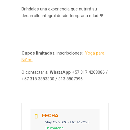
Bríndales una experiencia que nutrirá su
desarrollo integral desde temprana edad 🧡
Cupos limitados
, inscripciones:
Yoga para
Niños
O contactar al
WhatsApp
+57 317 4268086 /
+57 318 3883330 / 313 8807996
FECHA
May 02 2026
- Dic 12 2026
En marcha...