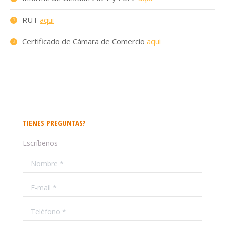
RUT
aqui
Certificado de Cámara de Comercio
aqui
TIENES PREGUNTAS?
Escríbenos
Nombre *
E-mail *
Teléfono *