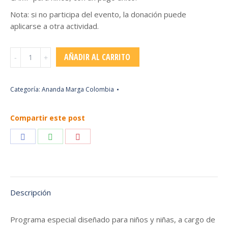
Nota: si no participa del evento, la donación puede
aplicarse a otra actividad.
Cantidad
AÑADIR AL CARRITO
Categoría:
Ananda Marga Colombia
Compartir este post
Compartir
Compartir
Compartir
con
con
con
Facebook
WhatsApp
Pinterest
Descripción
Programa especial diseñado para niños y niñas, a cargo de