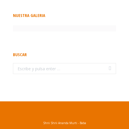
NUESTRA GALERIA
BUSCAR
Buscar:
Shrii Shrii Ananda Murti - Baba