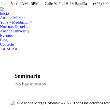
Lun - Vier: 9AM - 5PM
Calle 92 # 42H-18 B/quilla
(+57) 300
Inicio
Ananda Marga
Yoga y Meditación
Nuestras Escuelas
Ananda University
Eventos
Blog
Contacto
Buscar:
BUSCAR
Seminario
¡No hay eventos!
© Ananda Marga Colombia - 2022. Todos los derechos res