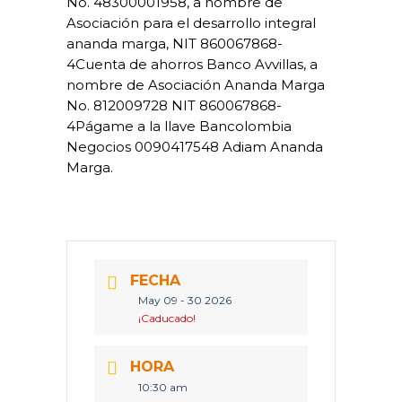
No. 48300001958, a nombre de
Asociación para el desarrollo integral
ananda marga, NIT 860067868-
4Cuenta de ahorros Banco Avvillas, a
nombre de Asociación Ananda Marga
No. 812009728 NIT 860067868-
4Págame a la llave Bancolombia
Negocios 0090417548 Adiam Ananda
Marga.
FECHA
May 09 - 30 2026
¡Caducado!
HORA
10:30 am